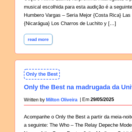
musical escolhida para esta audição é a seguint
Humbero Vargas – Seria Mejor {Costa Rica} Las 
{Nicarágua} Los Charros de Luchito y […]
read more
Only the Best
Only the Best na madrugada da Uni
29/05/2025
Written by
Milton Oliveira
Acompanhe o Only the Best a partir da meia-noite
a seguinte: The Who – The Relay Depeche Mode