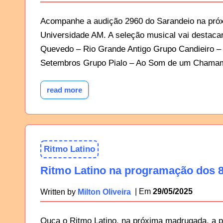
Acompanhe a audição 2960 do Sarandeio na próx
Universidade AM. A seleção musical vai destac
Quevedo – Rio Grande Antigo Grupo Candieiro –
Setembros Grupo Pialo – Ao Som de um Chama
read more
Ritmo Latino
Ritmo Latino na programação dos 8
29/05/2025
Written by
Milton Oliveira
Ouça o Ritmo Latino, na próxima madrugada, a p