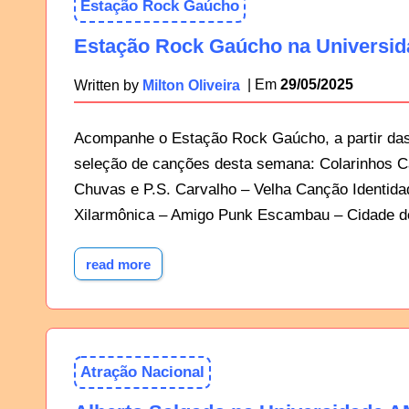
Estação Rock Gaúcho
Estação Rock Gaúcho na Universida
29/05/2025
Written by
Milton Oliveira
Acompanhe o Estação Rock Gaúcho, a partir das
seleção de canções desta semana: Colarinhos C
Chuvas e P.S. Carvalho – Velha Canção Identid
Xilarmônica – Amigo Punk Escambau – Cidade d
read more
Atração Nacional