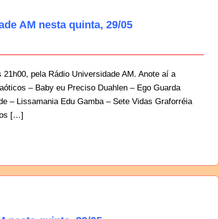
de AM nesta quinta, 29/05
 21h00, pela Rádio Universidade AM. Anote aí a
aóticos – Baby eu Preciso Duahlen – Ego Guarda
ade – Lissamania Edu Gamba – Sete Vidas Graforréia
os […]