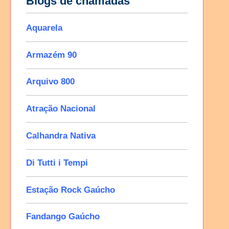
Blogs de chamadas
Aquarela
Armazém 90
Arquivo 800
Atração Nacional
Calhandra Nativa
Di Tutti i Tempi
Estação Rock Gaúcho
Fandango Gaúcho