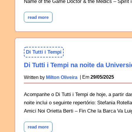
Name of the Game Doctor & the Medics – Spirit 
read more
Di Tutti i Tempi
Di Tutti i Tempi na noite da Univers
29/05/2025
Written by
Milton Oliveira
Acompanhe o Di Tutti i Tempi de hoje, a partir d
noite inclui o seguinte repertório: Stefania Rote
Amici Noi Orietta Berti – Fin Che la Barca Va L
read more