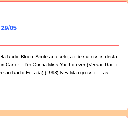
 29/05
la Rádio Bloco. Anote aí a seleção de sucessos desta
ron Carter – I’m Gonna Miss You Forever (Versão Rádio
Versão Rádio Editada) (1998) Ney Matogrosso – Las