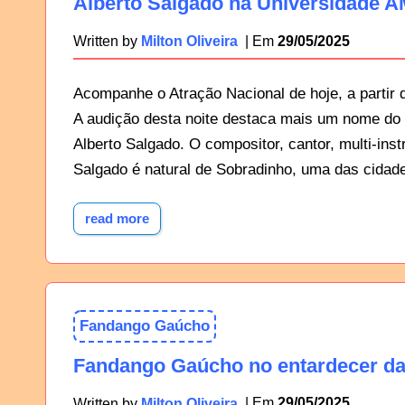
Alberto Salgado na Universidade AM
29/05/2025
Written by
Milton Oliveira
Acompanhe o Atração Nacional de hoje, a partir
A audição desta noite destaca mais um nome do 
Alberto Salgado. O compositor, cantor, multi-inst
Salgado é natural de Sobradinho, uma das cidade
read more
Fandango Gaúcho
Fandango Gaúcho no entardecer da
29/05/2025
Written by
Milton Oliveira