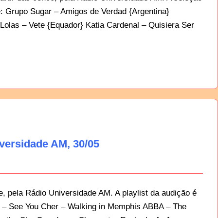
e: Grupo Sugar – Amigos de Verdad {Argentina}
Lolas – Vete {Equador} Katia Cardenal – Quisiera Ser
versidade AM, 30/05
, pela Rádio Universidade AM. A playlist da audição é
 – See You Cher – Walking in Memphis ABBA – The