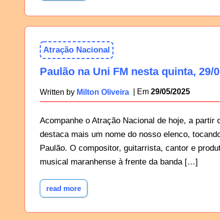
Atração Nacional
Paulão na Uni FM nesta quinta, 29/
29/05/2025
Written by
Milton Oliveira
Acompanhe o Atração Nacional de hoje, a partir 
destaca mais um nome do nosso elenco, tocando 
Paulão. O compositor, guitarrista, cantor e prod
musical maranhense à frente da banda […]
read more