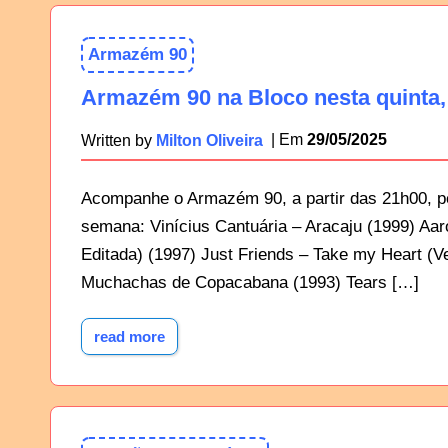
Armazém 90
Armazém 90 na Bloco nesta quinta,
29/05/2025
Written by
Milton Oliveira
Acompanhe o Armazém 90, a partir das 21h00, pe
semana: Vinícius Cantuária – Aracaju (1999) Aa
Editada) (1997) Just Friends – Take my Heart (
Muchachas de Copacabana (1993) Tears […]
read more