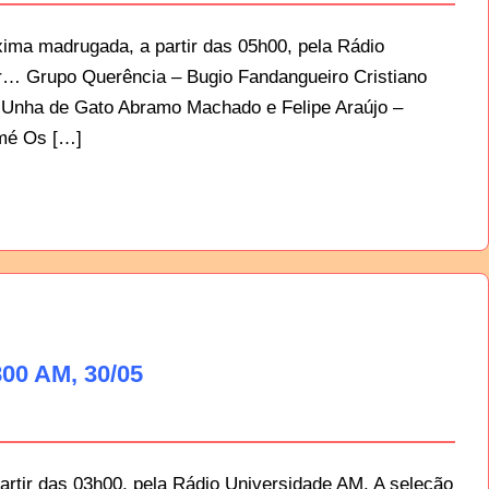
ima madrugada, a partir das 05h00, pela Rádio
ar… Grupo Querência – Bugio Fandangueiro Cristiano
 Unha de Gato Abramo Machado e Felipe Araújo –
mé Os […]
00 AM, 30/05
artir das 03h00, pela Rádio Universidade AM. A seleção