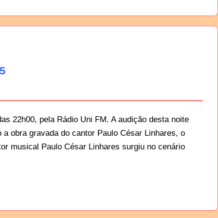
05
das 22h00, pela Rádio Uni FM. A audição desta noite
a obra gravada do cantor Paulo César Linhares, o
utor musical Paulo César Linhares surgiu no cenário