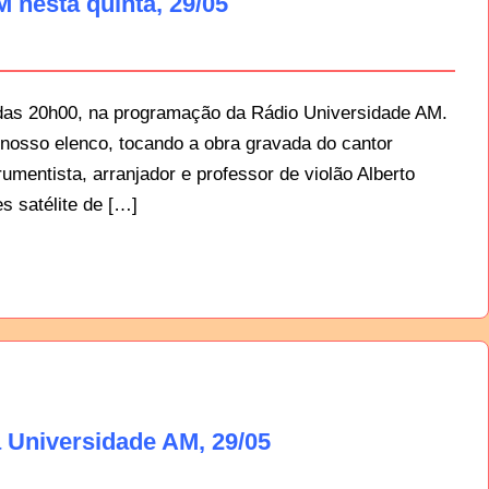
 nesta quinta, 29/05
 das 20h00, na programação da Rádio Universidade AM.
nosso elenco, tocando a obra gravada do cantor
rumentista, arranjador e professor de violão Alberto
s satélite de […]
 Universidade AM, 29/05