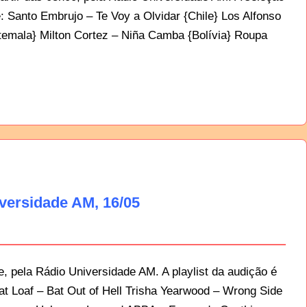
: Santo Embrujo – Te Voy a Olvidar {Chile} Los Alfonso
atemala} Milton Cortez – Niña Camba {Bolívia} Roupa
versidade AM, 16/05
, pela Rádio Universidade AM. A playlist da audição é
at Loaf – Bat Out of Hell Trisha Yearwood – Wrong Side