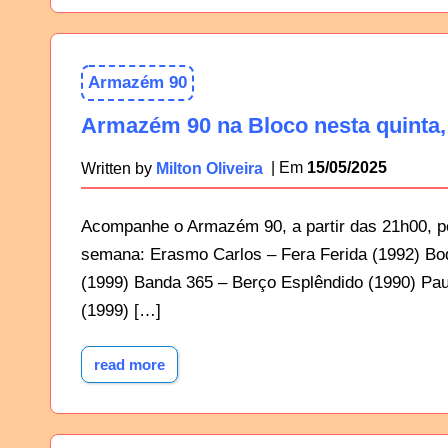
Armazém 90
Armazém 90 na Bloco nesta quinta,
15/05/2025
Written by
Milton Oliveira
Acompanhe o Armazém 90, a partir das 21h00, pe
semana: Erasmo Carlos – Fera Ferida (1992) Bode
(1999) Banda 365 – Berço Esplêndido (1990) Pau
(1999) […]
read more