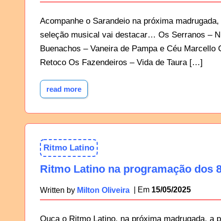
Acompanhe o Sarandeio na próxima madrugada, a
seleção musical vai destacar… Os Serranos – N
Buenachos – Vaneira de Pampa e Céu Marcello 
Retoco Os Fazendeiros – Vida de Taura […]
read more
Ritmo Latino
Ritmo Latino na programação dos 8
15/05/2025
Written by
Milton Oliveira
Ouça o Ritmo Latino, na próxima madrugada, a p