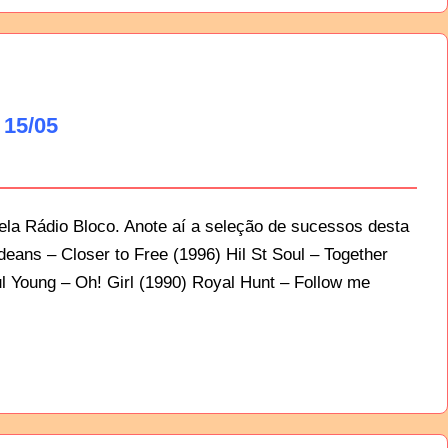
 15/05
la Rádio Bloco. Anote aí a seleção de sucessos desta
ans – Closer to Free (1996) Hil St Soul – Together
l Young – Oh! Girl (1990) Royal Hunt – Follow me