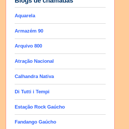
Blogs de chamadas
Aquarela
Armazém 90
Arquivo 800
Atração Nacional
Calhandra Nativa
Di Tutti i Tempi
Estação Rock Gaúcho
Fandango Gaúcho