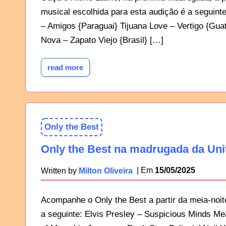
musical escolhida para esta audição é a seguinte
– Amigos {Paraguai} Tijuana Love – Vertigo {Gu
Nova – Zapato Viejo {Brasil} […]
read more
Only the Best
Only the Best na madrugada da Uni
15/05/2025
Written by
Milton Oliveira
Acompanhe o Only the Best a partir da meia-noite
a seguinte: Elvis Presley – Suspicious Minds Me