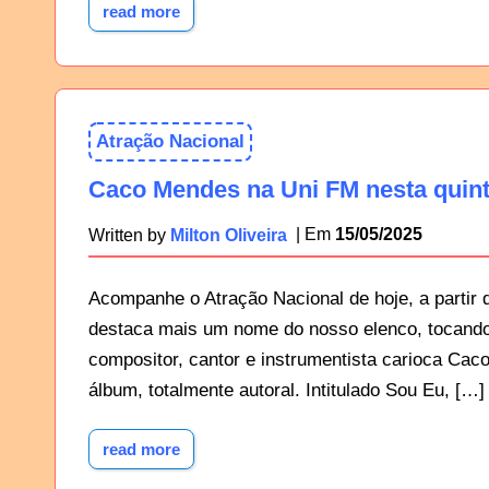
read more
Atração Nacional
Caco Mendes na Uni FM nesta quint
15/05/2025
Written by
Milton Oliveira
Acompanhe o Atração Nacional de hoje, a partir 
destaca mais um nome do nosso elenco, tocand
compositor, cantor e instrumentista carioca Ca
álbum, totalmente autoral. Intitulado Sou Eu, […]
read more