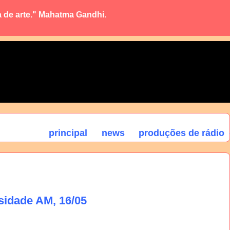
a de arte." Mahatma Gandhi.
principal
news
produções de rádio
sidade AM, 16/05