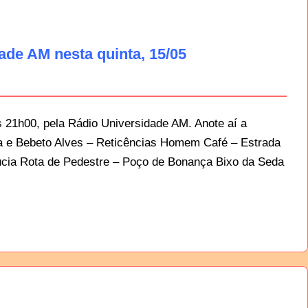
de AM nesta quinta, 15/05
 21h00, pela Rádio Universidade AM. Anote aí a
a e Bebeto Alves – Reticências Homem Café – Estrada
ucia Rota de Pedestre – Poço de Bonança Bixo da Seda