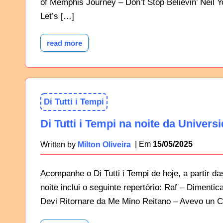
of Memphis Journey – Don’t Stop Believin’ Nei
Let’s […]
read more
Di Tutti i Tempi
Di Tutti i Tempi na noite da Univers
15/05/2025
Written by
Milton Oliveira
Acompanhe o Di Tutti i Tempi de hoje, a partir d
noite inclui o seguinte repertório: Raf – Dimenti
Devi Ritornare da Me Mino Reitano – Avevo un C