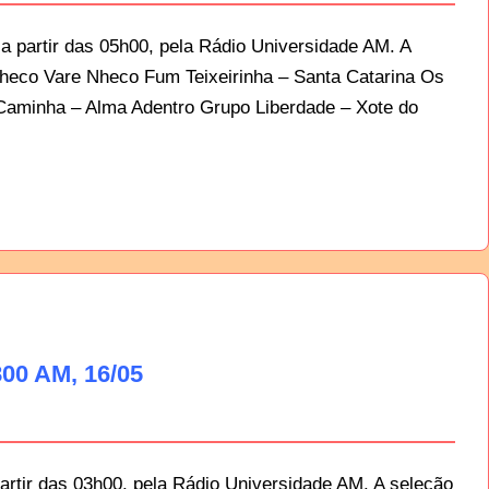
 partir das 05h00, pela Rádio Universidade AM. A
heco Vare Nheco Fum Teixeirinha – Santa Catarina Os
Caminha – Alma Adentro Grupo Liberdade – Xote do
00 AM, 16/05
artir das 03h00, pela Rádio Universidade AM. A seleção