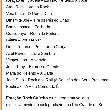
Reação em Cadeia – Eu Não Pertenço a Você
Arde Rock – Velho Rock
Vera Loca – O Nome Dela
Dinamite Joe – Tire os Pés do Chão
Banda Insano – Fechado
Cuscobayo – Roda da Fortuna
Bélika – Vou Deixar
Duda Fortuna – Procurando Graça
Azul Revés – Luz e Sombra
Vespertinos – Alvorada
Julio Reny – Expresso Oriente
Maria do Relento – A Carta
Jogo Sujo – Rock and Roll (A Solução dos Seus Problemas
Foolmax – A Vida Como Ela É
Estação Rock Gaúcho
é um programa voltado
exclusivamente ao rock produzido no Rio Grande do Sul,