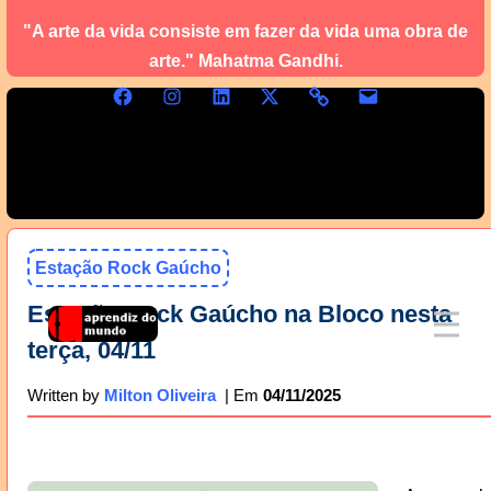
"A arte da vida consiste em fazer da vida uma obra de
arte." Mahatma Gandhi.
Estação Rock Gaúcho
Estação Rock Gaúcho na Bloco nesta
terça, 04/11
04/11/2025
Written by
Milton Oliveira