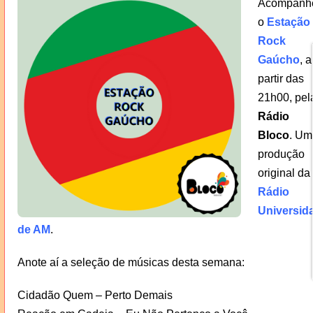
Acompanh
o
Estação
Rock
Gaúcho
, a
partir das
21h00, pel
Rádio
Bloco
. Um
produção
original da
Rádio
Universid
de AM
.
Anote aí a seleção de músicas desta semana:
Cidadão Quem – Perto Demais