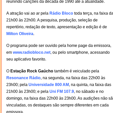
reunindo canções da década de 1990 até a atualidade.
A atração vai ao ar pela
Rádio Bloco
toda terça, na faixa d
21h00 às 22h00. A pesquisa, produção, seleção de
repertório, redação de texto, apresentação e edição é de
Milton Oliveira
.
O programa pode ser ouvido pela home page da emissora,
em
www.radiobloco.net
, ou pelo smartphone, acessando
seu aplicativo favorito.
O
Estação Rock Gaúcho
também é veiculado pela
Resonance Rádio
, na segunda, na faixa das 22h00 às
23h00; pela
Universidade 800 AM
, na quinta, na faixa das
21h00 às 23h00; e pela
Uni FM 107.9
, no sábado e no
domingo, na faixa das 22h00 às 23h00. As audições não s
vinculadas, os destaques são sempre diferentes em cada
emissora.