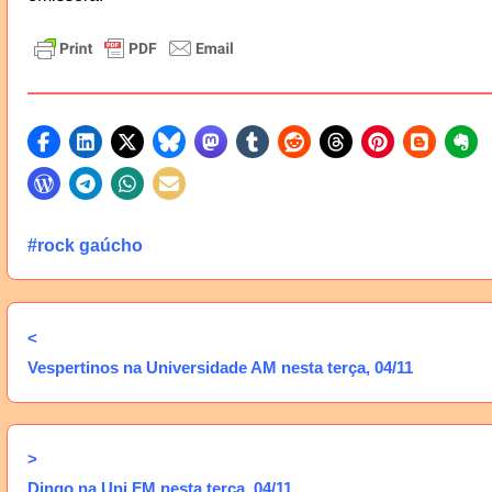
#rock gaúcho
<
Vespertinos na Universidade AM nesta terça, 04/11
>
Dingo na Uni FM nesta terça, 04/11