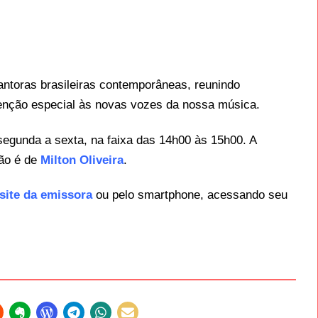
ntoras brasileiras contemporâneas, reunindo
enção especial às novas vozes da nossa música.
 segunda a sexta, na faixa das 14h00 às 15h00. A
ção é de
Milton Oliveira
.
site da emissora
ou pelo smartphone, acessando seu