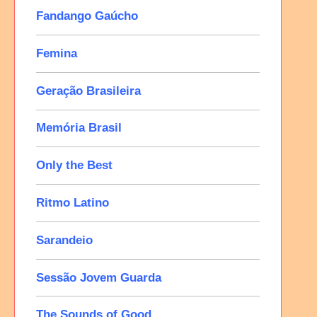
Fandango Gaúcho
Femina
Geração Brasileira
Memória Brasil
Only the Best
Ritmo Latino
Sarandeio
Sessão Jovem Guarda
The Sounds of Good