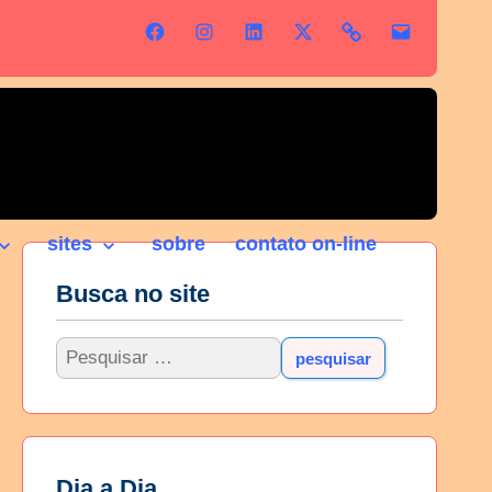
sites
sobre
contato on-line
Busca no site
Dia a Dia