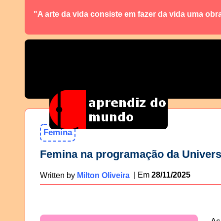
"A arte da vida consiste em fazer da vida uma obr
Femina
Femina na programação da Univers
28/11/2025
Written by
Milton Oliveira