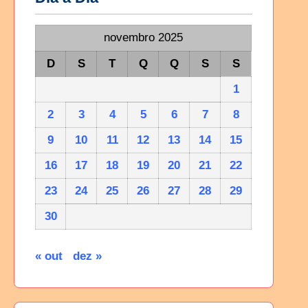
novembro 2025
D
S
T
Q
Q
S
S
1
2
3
4
5
6
7
8
9
10
11
12
13
14
15
16
17
18
19
20
21
22
23
24
25
26
27
28
29
30
« out
dez »