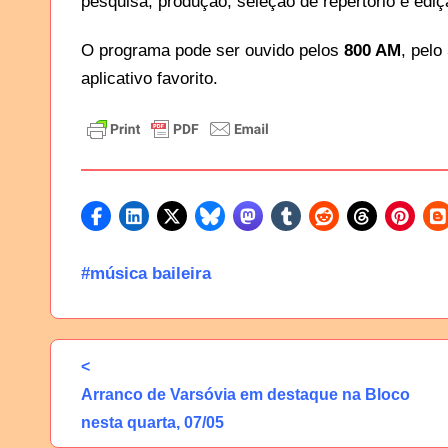
pesquisa, produção, seleção de repertório e edi
O programa pode ser ouvido pelos
800 AM
, pelo
aplicativo favorito.
#música baileira
<
Arranco de Varsóvia em destaque na Bloco
nesta quarta, 07/05