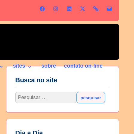
sites
sobre
contato on-line
Busca no site
Dia a Dia