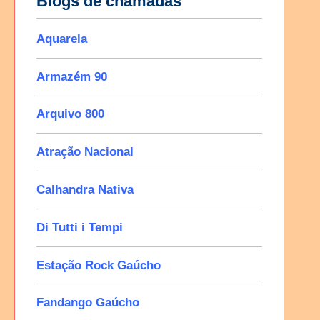
Blogs de chamadas
Aquarela
Armazém 90
Arquivo 800
Atração Nacional
Calhandra Nativa
Di Tutti i Tempi
Estação Rock Gaúcho
Fandango Gaúcho