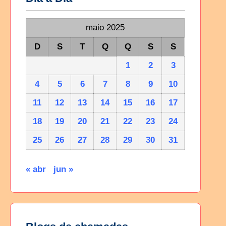
maio 2025
D
S
T
Q
Q
S
S
1
2
3
4
5
6
7
8
9
10
11
12
13
14
15
16
17
18
19
20
21
22
23
24
25
26
27
28
29
30
31
« abr
jun »