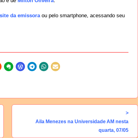
ção é de
Milton Oliveira
.
site da emissora
ou pelo smartphone, acessando seu
>
Aila Menezes na Universidade AM nesta
quarta, 07/05