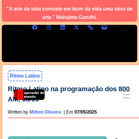
"A arte da vida consiste em fazer da vida uma obra de
arte." Mahatma Gandhi.
Ritmo Latino
Ritmo Latino na programação dos 800
AM, 08/05
07/05/2025
Written by
Milton Oliveira