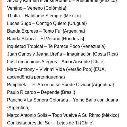
Silvia y Karmen e Griss Romero – Respirame {México}
Ventino – Veneno {Colômbia}
Thalía – Habítame Siempre {México}
Lucas Sugo – Contigo Quiero {Uruguai}
Banda Express – Tonto Fui {Argentina}
Banda Blanca – El Verano {Honduras}
Inquietud Tropical – Te Parece Poco {Venezuela}
Juan Carlos y Jeana Ureña – Imaginación {Costa Rica}
Los Lumaquinos Alegres – Amor Ausente {Chile}
Marc Anthony – Vivir mi Vida (Versão Pop) {EUA,
ascendência porto-riquenha}
Pimpinela – El Amor no se Puede Olvidar {Argentina}
Paulo Ricardo – Depende {Brasil}
Pancho y La Sonora Colorada – Yo no Bailo con Juana
{Argentina}
Marco Antonio Solís – Todo Vuelve A Su Ritmo {México}
Conkistadores del Sur – Lejos de Ti {Chile}