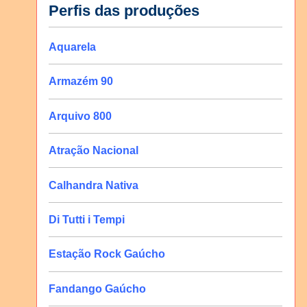
Perfis das produções
Aquarela
Armazém 90
Arquivo 800
Atração Nacional
Calhandra Nativa
Di Tutti i Tempi
Estação Rock Gaúcho
Fandango Gaúcho